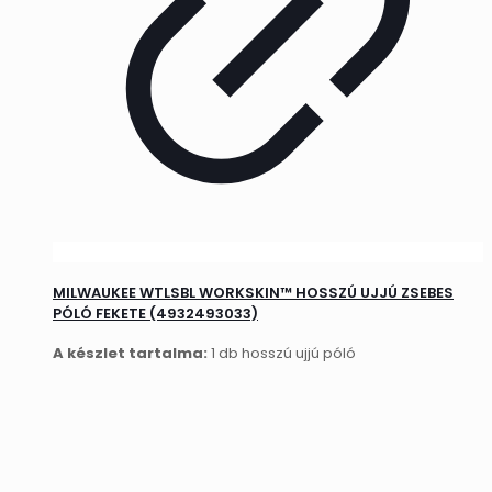
MILWAUKEE WTLSBL WORKSKIN™ HOSSZÚ UJJÚ ZSEBES
PÓLÓ FEKETE (4932493033)
A készlet tartalma:
1 db hosszú ujjú póló