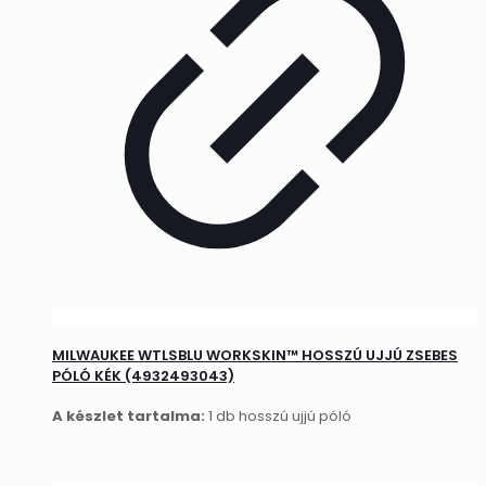
MILWAUKEE WTLSBLU WORKSKIN™ HOSSZÚ UJJÚ ZSEBES
PÓLÓ KÉK (4932493043)
A készlet tartalma:
1 db hosszú ujjú póló