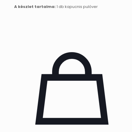
A készlet tartalma:
1 db kapucnis pulóver