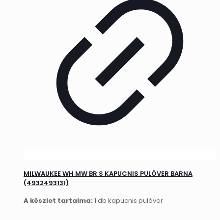
MILWAUKEE WH MW BR S KAPUCNIS PULÓVER BARNA
(4932493131)
A készlet tartalma:
1 db kapucnis pulóver