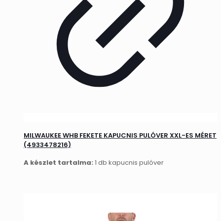
MILWAUKEE WHB FEKETE KAPUCNIS PULÓVER XXL-ES MÉRET
(4933478216)
A készlet tartalma:
1 db kapucnis pulóver