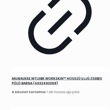
MILWAUKEE WTLSBR WORKSKIN™ HOSSZÚ UJJÚ ZSEBES
PÓLÓ BARNA (4932493058)
A készlet tartalma:
1 db hosszú ujjú póló