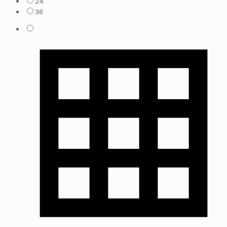
24
36