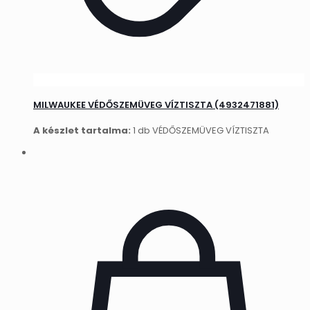
MILWAUKEE VÉDŐSZEMÜVEG VÍZTISZTA (4932471881)
A készlet tartalma:
1 db VÉDŐSZEMÜVEG VÍZTISZTA