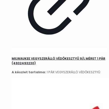
MILWAUKEE VEGYSZERÁLLÓ VÉDŐKESZTYŰ 9/L MÉRET 1 PÁR
(4932493230)
A készlet tartalma:
1 PÁR VEGYSZERÁLLÓ VÉDŐKESZTYŰ