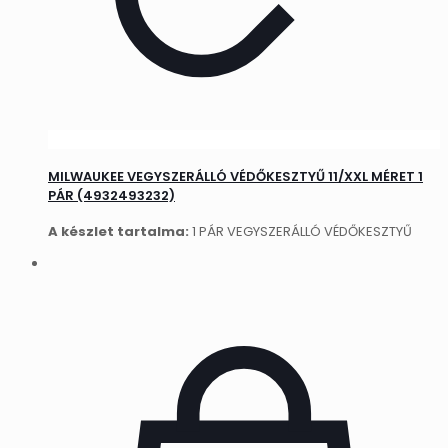
MILWAUKEE VEGYSZERÁLLÓ VÉDŐKESZTYŰ 11/XXL MÉRET 1
PÁR (4932493232)
A készlet tartalma:
1 PÁR VEGYSZERÁLLÓ VÉDŐKESZTYŰ