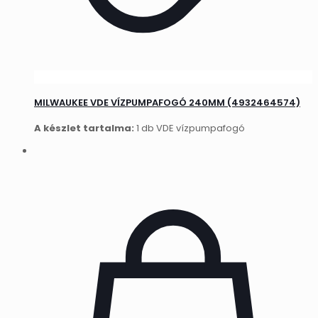
MILWAUKEE VDE VÍZPUMPAFOGÓ 240MM (4932464574)
A készlet tartalma:
1 db VDE vízpumpafogó