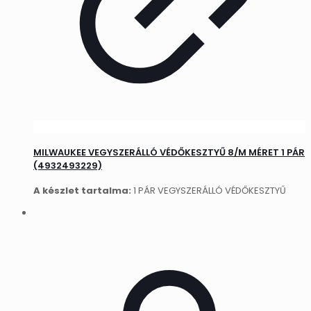
MILWAUKEE VEGYSZERÁLLÓ VÉDŐKESZTYŰ 8/M MÉRET 1 PÁR
(4932493229)
A készlet tartalma:
1 PÁR VEGYSZERÁLLÓ VÉDŐKESZTYŰ