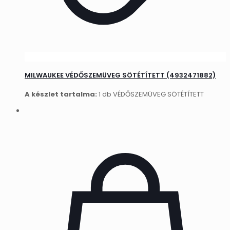
MILWAUKEE VÉDŐSZEMÜVEG SÖTÉTÍTETT (4932471882)
A készlet tartalma:
1 db VÉDŐSZEMÜVEG SÖTÉTÍTETT