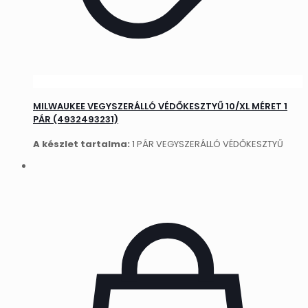
MILWAUKEE VEGYSZERÁLLÓ VÉDŐKESZTYŰ 10/XL MÉRET 1
PÁR (4932493231)
A készlet tartalma:
1 PÁR VEGYSZERÁLLÓ VÉDŐKESZTYŰ