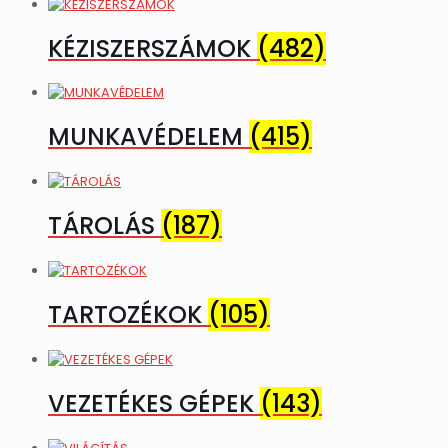
KÉZISZERSZÁMOK
(482)
MUNKAVÉDELEM
(415)
TÁROLÁS
(187)
TARTOZÉKOK
(105)
VEZETÉKES GÉPEK
(143)