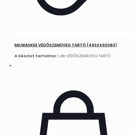
MILWAUKEE VÉDŐSZEMÜVEG TARTÓ (4932492083)
A készlet tartalma:
1 db VÉDŐSZEMÜVEG TARTÓ