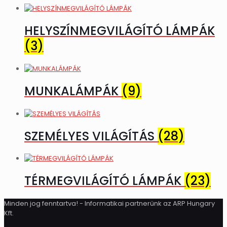
HELYSZÍNMEGVILÁGÍTÓ LÁMPÁK
(3)
MUNKALÁMPÁK
(9)
SZEMÉLYES VILÁGÍTÁS
(28)
TÉRMEGVILÁGÍTÓ LÁMPÁK
(23)
Minden jog fenntartva! - Informatikai partnerünk az ARP Hungary
Kft.