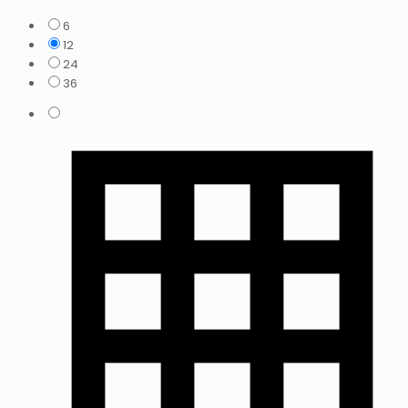
6
12
24
36