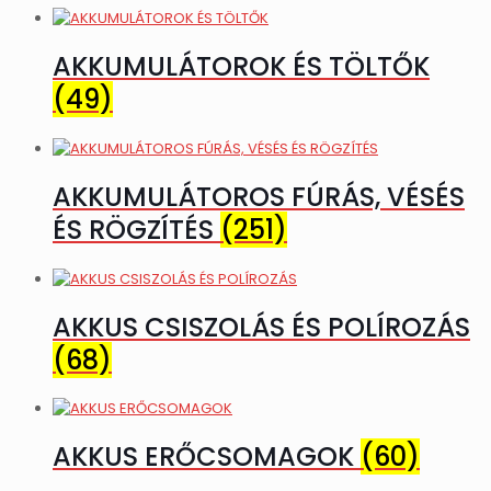
AKKUMULÁTOROK ÉS TÖLTŐK
(49)
AKKUMULÁTOROS FÚRÁS, VÉSÉS
ÉS RÖGZÍTÉS
(251)
AKKUS CSISZOLÁS ÉS POLÍROZÁS
(68)
AKKUS ERŐCSOMAGOK
(60)