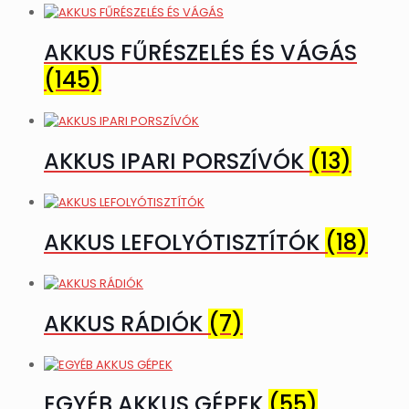
AKKUS FŰRÉSZELÉS ÉS VÁGÁS
(145)
AKKUS IPARI PORSZÍVÓK
(13)
AKKUS LEFOLYÓTISZTÍTÓK
(18)
AKKUS RÁDIÓK
(7)
EGYÉB AKKUS GÉPEK
(55)