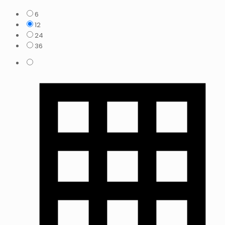
6
12
24
36