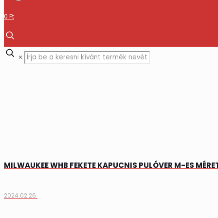
0 Ft
✕
MILWAUKEE WHB FEKETE KAPUCNIS PULÓVER M-ES MÉRET
2024.02.26.