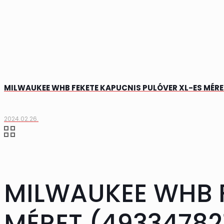
MILWAUKEE WHB FEKETE KAPUCNIS PULÓVER XL-ES MÉRE
2024.02.26.
MILWAUKEE WHB F
MÉRET (49334782