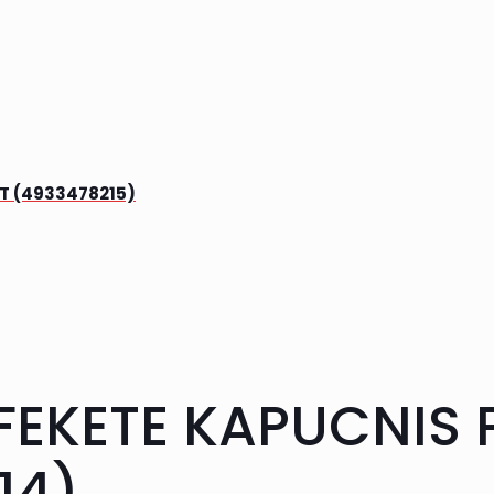
T (4933478215)
EKETE KAPUCNIS 
14)