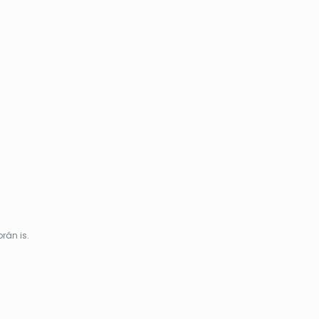
rán is.