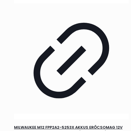
MILWAUKEE M12 FPP2A2-5253X AKKUS ERŐCSOMAG 12V