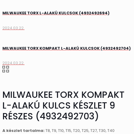
MILWAUKEE TORX L-ALAKÚ KULCSOK (4932492694)
2024.03.22.
MILWAUKEE TORX KOMPAKT L-ALAKÚ KULCSOK (4932492704)
2024.03.22.
MILWAUKEE TORX KOMPAKT
L-ALAKÚ KULCS KÉSZLET 9
RÉSZES (4932492703)
A készlet tartalma:
T8, T9, T10, T15, T20, T25, T27, T30, T40