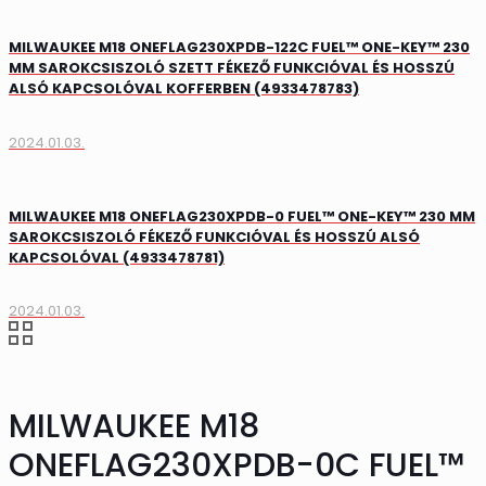
MILWAUKEE M18 ONEFLAG230XPDB-122C FUEL™ ONE-KEY™ 230
MM SAROKCSISZOLÓ SZETT FÉKEZŐ FUNKCIÓVAL ÉS HOSSZÚ
ALSÓ KAPCSOLÓVAL KOFFERBEN (4933478783)
2024.01.03.
MILWAUKEE M18 ONEFLAG230XPDB-0 FUEL™ ONE-KEY™ 230 MM
SAROKCSISZOLÓ FÉKEZŐ FUNKCIÓVAL ÉS HOSSZÚ ALSÓ
KAPCSOLÓVAL (4933478781)
2024.01.03.
MILWAUKEE M18
ONEFLAG230XPDB-0C FUEL™