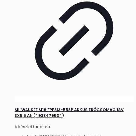
MILWAUKEE M18 FPP3M-553P AKKUS ERŐCSOMAG 18V
3X5,5 Ah (4933479534)
A készlet tartalma: