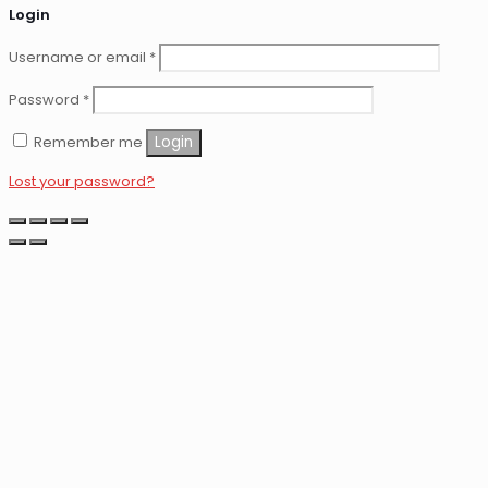
Login
Username or email
*
Password
*
Remember me
Login
Lost your password?