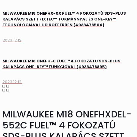
MILWAUKEE M18 ONEFHX-0X FUEL™ 4 FOKOZATÚ SDS-PLUS
KALAPÁCS SZETT FIXTEC™ TOKMÁNNYAL ÉS ONE-KEY™
TECHNOLÓGIÁVAL HD KOFFERBEN (4933478504)
2023.12.12.
MILWAUKEE M18 ONEFH-0 FUEL™ 4 FOKOZATÚ SDS-PLUS
KALAPÁCS ONE-KEY™ FUNKCIÓVAL (4933478895)
2023.12.12.
MILWAUKEE M18 ONEFHXDEL-
552C FUEL™ 4 FOKOZATÚ
SDS-PLUS KALAPÁCS SZETT