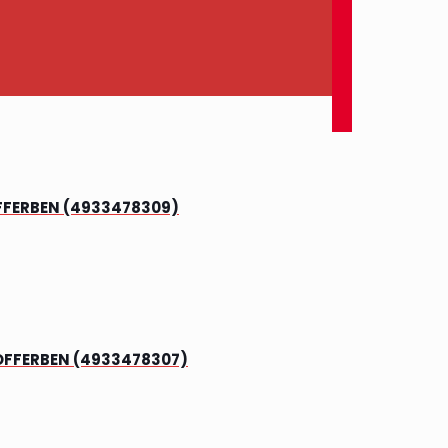
FFERBEN (4933478309)
OFFERBEN (4933478307)