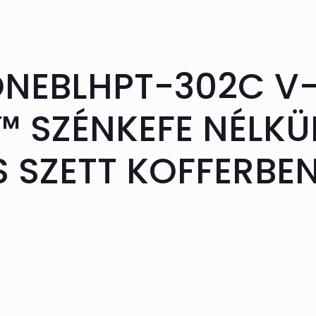
NEBLHPT-302C V-
 SZÉNKEFE NÉLKÜ
S SZETT KOFFERBE