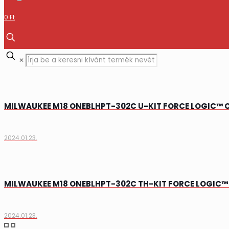
0 Ft
✕
MILWAUKEE M18 ONEBLHPT-302C U-KIT FORCE LOGIC™ O
2024.01.23.
MILWAUKEE M18 ONEBLHPT-302C TH-KIT FORCE LOGIC™ 
2024.01.23.