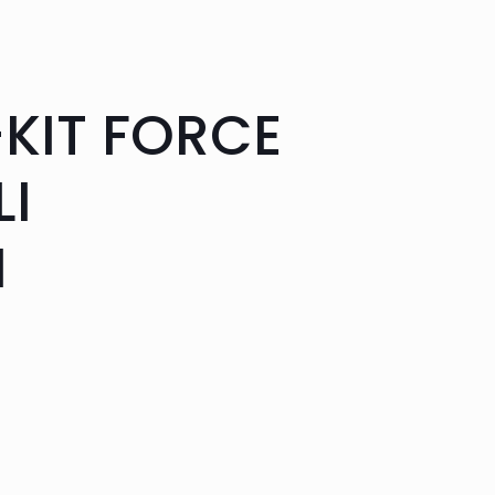
KIT FORCE
LI
N