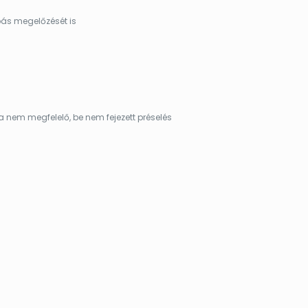
pás megelőzését is
 nem megfelelő, be nem fejezett préselés