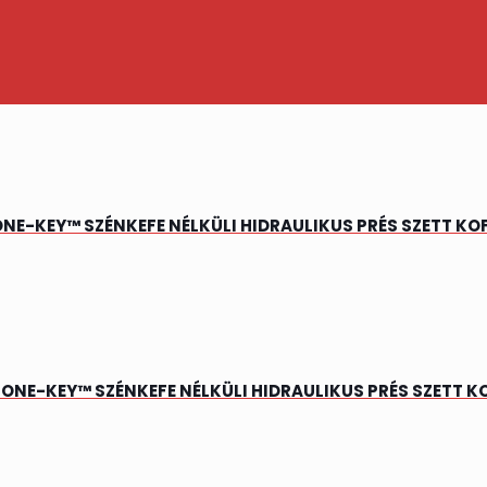
NE-KEY™ SZÉNKEFE NÉLKÜLI HIDRAULIKUS PRÉS SZETT KO
ONE-KEY™ SZÉNKEFE NÉLKÜLI HIDRAULIKUS PRÉS SZETT K