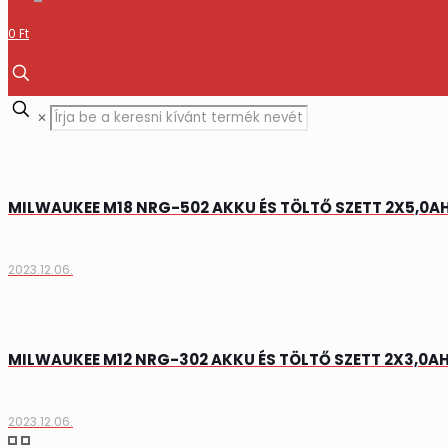
0 Ft
✕
MILWAUKEE M18 NRG-502 AKKU ÉS TÖLTŐ SZETT 2X5,0AH 
2023.12.06.
MILWAUKEE M12 NRG-302 AKKU ÉS TÖLTŐ SZETT 2X3,0AH
2023.12.06.