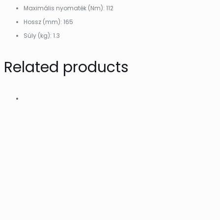
Maximális nyomaték (Nm): 112
Hossz (mm): 165
Súly (kg): 1.3
Related products