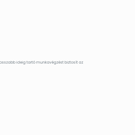
hosszabb ideig tartó munkavégzést biztosít az