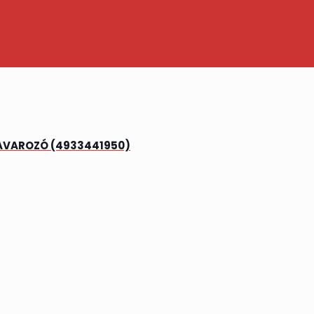
AVAROZÓ (4933441950)