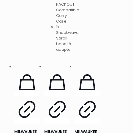
PACKOUT
Compatible
Carry
Case
1x
Shockwave
Sarok
behajtó
adapter
MILWAUKEE
MILWAUKEE
MILWAUKEE