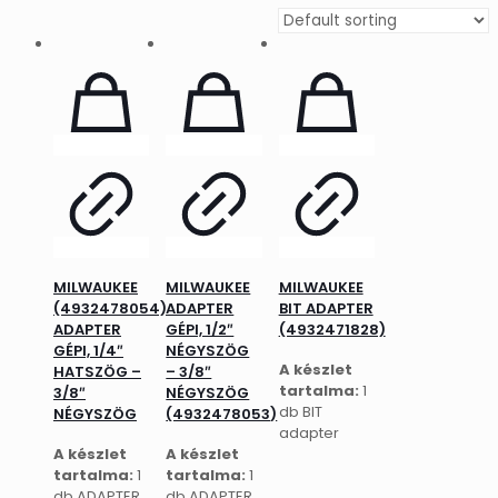
MILWAUKEE
MILWAUKEE
MILWAUKEE
(4932478054)
ADAPTER
BIT ADAPTER
ADAPTER
GÉPI, 1/2″
(4932471828)
GÉPI, 1/4″
NÉGYSZÖG
A készlet
HATSZÖG –
– 3/8″
tartalma:
1
3/8″
NÉGYSZÖG
db BIT
NÉGYSZÖG
(4932478053)
adapter
A készlet
A készlet
tartalma:
1
tartalma:
1
db ADAPTER
db ADAPTER