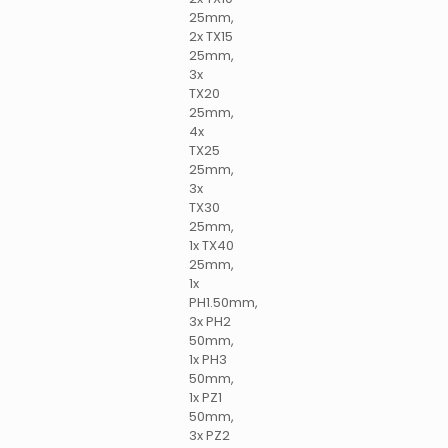
25mm,
2x TX15
25mm,
3x
TX20
25mm,
4x
TX25
25mm,
3x
TX30
25mm,
1x TX40
25mm,
1x
PH1.50mm,
3x PH2
50mm,
1x PH3
50mm,
1x PZ1
50mm,
3x PZ2