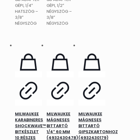
GÉPI, 1/4″
GÉPI, 1/2″
HATSZÖG –
NÉGYSZÖG –
3/8″
3/8″
NÉGYSZÖG
NÉGYSZÖG
MILWAUKEE
MILWAUKEE
MILWAUKEE
KARABINERES
MÁGNESES
MÁGNESES
SHOCKWAVE™
BITTARTÓ
BITTARTÓ
BITKÉSZLET
1/4″ 60 MM
GIPSZKARTONHOZ
10 RÉSZES
(4932430478)
(4932430179)