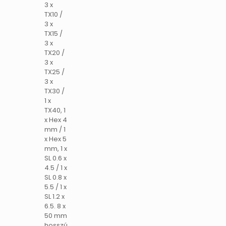
3 x
TX10 /
3 x
TX15 /
3 x
TX20 /
3 x
TX25 /
3 x
TX30 /
1 x
TX40, 1
x Hex 4
mm / 1
x Hex 5
mm, 1 x
SL 0.6 x
4.5 / 1 x
SL 0.8 x
5.5 / 1 x
SL 1.2 x
6.5. 8 x
50 mm
hosszú