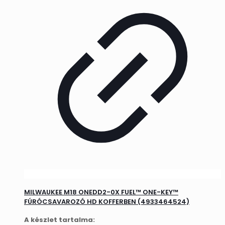
MILWAUKEE M18 ONEDD2-0X FUEL™ ONE-KEY™
FÚRÓCSAVAROZÓ HD KOFFERBEN (4933464524)
A készlet tartalma: