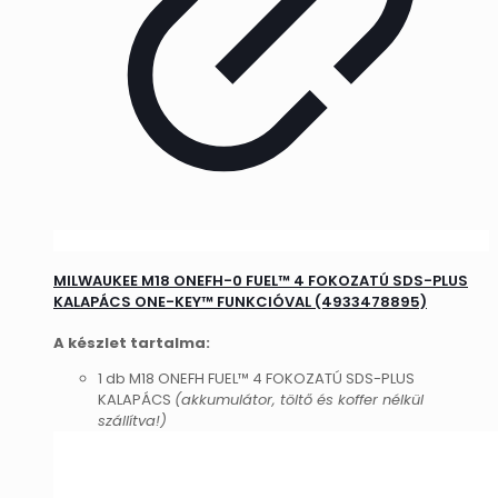
MILWAUKEE M18 ONEFH-0 FUEL™ 4 FOKOZATÚ SDS-PLUS
KALAPÁCS ONE-KEY™ FUNKCIÓVAL (4933478895)
A készlet tartalma:
1 db M18 ONEFH FUEL™ 4 FOKOZATÚ SDS-PLUS
KALAPÁCS
(akkumulátor, töltő és koffer nélkül
szállítva!)